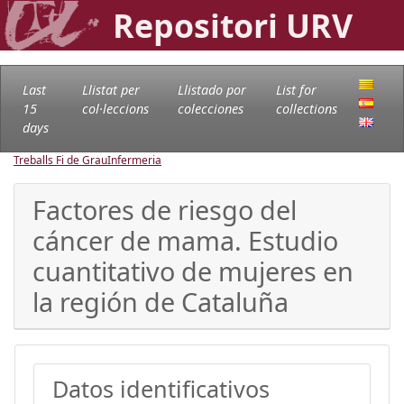
Repositori URV
Last
Llistat per
Llistado por
List for
15
col·leccions
colecciones
collections
days
Treballs Fi de Grau
Infermeria
Factores de riesgo del
cáncer de mama. Estudio
cuantitativo de mujeres en
la región de Cataluña
Datos identificativos