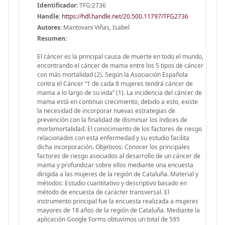
Identificador:
TFG:2736
Handle
:
https://hdl.handle.net/20.500.11797/TFG2736
Autores:
Mantovani Viñas, Isabel
Resumen:
El cáncer es la principal causa de muerte en todo el mundo,
encontrando el cáncer de mama entre los 5 tipos de cáncer
con más mortalidad (2). Según la Asociación Española
contra el Cáncer “1 de cada 8 mujeres tendrá cáncer de
mama a lo largo de su vida” (1). La incidencia del cáncer de
mama está en continuo crecimiento, debido a esto, existe
la necesidad de incorporar nuevas estrategias de
prevención con la finalidad de disminuir los índices de
morbimortalidad. El conocimiento de los factores de riesgo
relacionados con esta enfermedad y su estudio facilita
dicha incorporación. Objetivos: Conocer los principales
factores de riesgo asociados al desarrollo de un cáncer de
mama y profundizar sobre ellos mediante una encuesta
dirigida a las mujeres de la región de Cataluña. Material y
métodos: Estudio cuantitativo y descriptivo basado en
método de encuesta de carácter transversal. El
instrumento principal fue la encuesta realizada a mujeres
mayores de 18 años de la región de Cataluña. Mediante la
aplicación Google Forms obtuvimos un total de 595