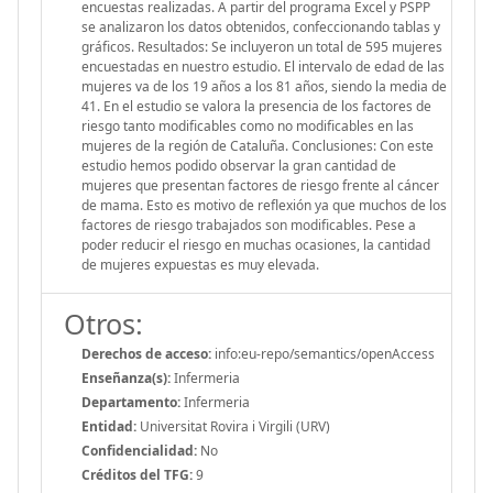
encuestas realizadas. A partir del programa Excel y PSPP
se analizaron los datos obtenidos, confeccionando tablas y
gráficos. Resultados: Se incluyeron un total de 595 mujeres
encuestadas en nuestro estudio. El intervalo de edad de las
mujeres va de los 19 años a los 81 años, siendo la media de
41. En el estudio se valora la presencia de los factores de
riesgo tanto modificables como no modificables en las
mujeres de la región de Cataluña. Conclusiones: Con este
estudio hemos podido observar la gran cantidad de
mujeres que presentan factores de riesgo frente al cáncer
de mama. Esto es motivo de reflexión ya que muchos de los
factores de riesgo trabajados son modificables. Pese a
poder reducir el riesgo en muchas ocasiones, la cantidad
de mujeres expuestas es muy elevada.
Otros:
Derechos de acceso:
info:eu-repo/semantics/openAccess
Enseñanza(s):
Infermeria
Departamento:
Infermeria
Entidad:
Universitat Rovira i Virgili (URV)
Confidencialidad:
No
Créditos del TFG:
9