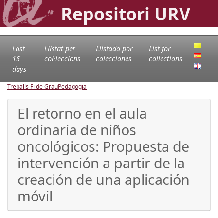
Repositori URV
Last
Llistat per
Llistado por
List for
15
col·leccions
colecciones
collections
days
Treballs Fi de Grau
Pedagogia
El retorno en el aula
ordinaria de niños
oncológicos: Propuesta de
intervención a partir de la
creación de una aplicación
móvil