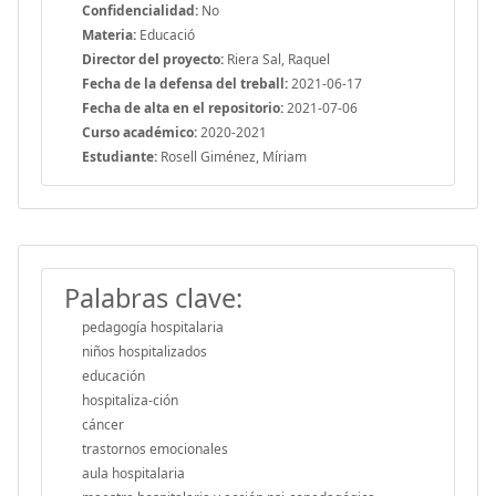
Confidencialidad:
No
Materia:
Educació
Director del proyecto:
Riera Sal, Raquel
Fecha de la defensa del treball:
2021-06-17
Fecha de alta en el repositorio:
2021-07-06
Curso académico:
2020-2021
Estudiante:
Rosell Giménez, Míriam
Palabras clave:
pedagogía hospitalaria
niños hospitalizados
educación
hospitaliza-ción
cáncer
trastornos emocionales
aula hospitalaria