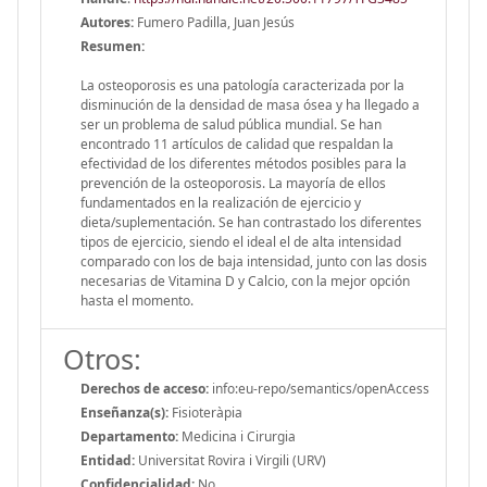
Autores:
Fumero Padilla, Juan Jesús
Resumen:
La osteoporosis es una patología caracterizada por la
disminución de la densidad de masa ósea y ha llegado a
ser un problema de salud pública mundial. Se han
encontrado 11 artículos de calidad que respaldan la
efectividad de los diferentes métodos posibles para la
prevención de la osteoporosis. La mayoría de ellos
fundamentados en la realización de ejercicio y
dieta/suplementación. Se han contrastado los diferentes
tipos de ejercicio, siendo el ideal el de alta intensidad
comparado con los de baja intensidad, junto con las dosis
necesarias de Vitamina D y Calcio, con la mejor opción
hasta el momento.
Otros:
Derechos de acceso:
info:eu-repo/semantics/openAccess
Enseñanza(s):
Fisioteràpia
Departamento:
Medicina i Cirurgia
Entidad:
Universitat Rovira i Virgili (URV)
Confidencialidad:
No