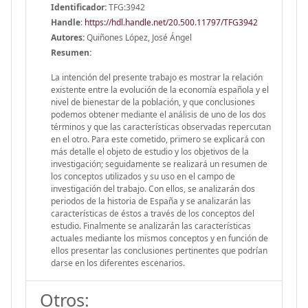
Identificador:
TFG:3942
Handle
:
https://hdl.handle.net/20.500.11797/TFG3942
Autores:
Quiñones López, José Ángel
Resumen:
La intención del presente trabajo es mostrar la relación
existente entre la evolución de la economía española y el
nivel de bienestar de la población, y que conclusiones
podemos obtener mediante el análisis de uno de los dos
términos y que las características observadas repercutan
en el otro. Para este cometido, primero se explicará con
más detalle el objeto de estudio y los objetivos de la
investigación; seguidamente se realizará un resumen de
los conceptos utilizados y su uso en el campo de
investigación del trabajo. Con ellos, se analizarán dos
periodos de la historia de España y se analizarán las
características de éstos a través de los conceptos del
estudio. Finalmente se analizarán las características
actuales mediante los mismos conceptos y en función de
ellos presentar las conclusiones pertinentes que podrían
darse en los diferentes escenarios.
Otros: