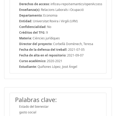
Derechos de acceso:
info:eu-repo/semantics/openAccess
Enseñanza(s):
Relacions Laborals i Ocupació
Departamento:
Economia
Entidad:
Universitat Rovira i Virgili (URV)
Confidencialidad:
No
Créditos del TFG:
9
Materia:
Ciències jurídiques
Director del proyecto:
Corbellà Domènech, Teresa
Fecha de la defensa del treball:
2021-07-05
Fecha de alta en el repositorio:
2021-09-07
Curso académico:
2020-2021
Estudiante:
Quiñones López, José Ángel
Palabras clave:
Estado del bienestar
gasto social