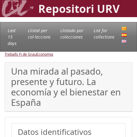
Repositori URV
Last
Llistat per
Llistado por
List for
15
col·leccions
colecciones
collections
days
Treballs Fi de Grau
Economia
Una mirada al pasado,
presente y futuro. La
economía y el bienestar en
España
Datos identificativos