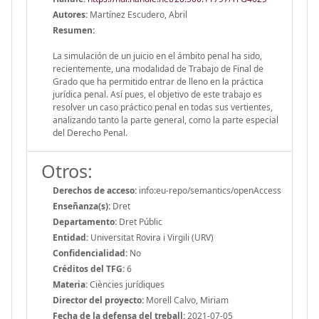
Autores:
Martínez Escudero, Abril
Resumen:
La simulación de un juicio en el ámbito penal ha sido,
recientemente, una modalidad de Trabajo de Final de
Grado que ha permitido entrar de lleno en la práctica
jurídica penal. Así pues, el objetivo de este trabajo es
resolver un caso práctico penal en todas sus vertientes,
analizando tanto la parte general, como la parte especial
del Derecho Penal.
Otros:
Derechos de acceso:
info:eu-repo/semantics/openAccess
Enseñanza(s):
Dret
Departamento:
Dret Públic
Entidad:
Universitat Rovira i Virgili (URV)
Confidencialidad:
No
Créditos del TFG:
6
Materia:
Ciències jurídiques
Director del proyecto:
Morell Calvo, Miriam
Fecha de la defensa del treball:
2021-07-05