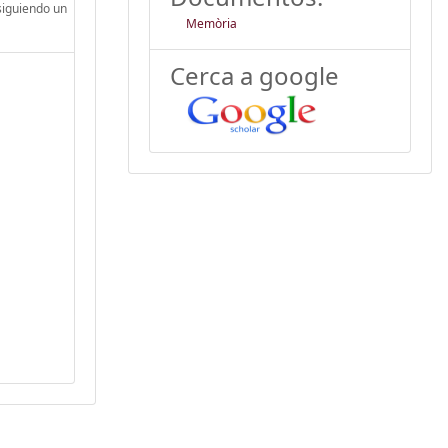
siguiendo un
Memòria
Cerca a google