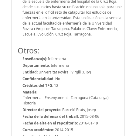
de la escuela de enfermería del hospital de la Cruz Roja,
desde sus inicios hasta su unificación en una sola para unir
fuerzas en el difícil reto de catapultar los estudios de
enfermería en la universidad. Esta unificación es la semilla
de la actual facultad de enfermería de la Universidad
Rovira i Virgili de Tarragona. Palabras Clave: Enfermería,
Escuela, Evolución, Cruz Roja, Tarragona.
Otros:
Enseñanza(s):
Infermeria
Departamento:
Infermeria
Entidad:
Universitat Rovira i Virgili (URV)
Confidencialidad:
No
Créditos del TFG:
12
Materia:
Infermeria - Ensenyament - Tarragona (Catalunya) -
Història
Director del proyecto:
Barceló Prats, Josep
Fecha de la defensa del treball:
2015-08-06
Fecha de alta en el repositorio:
2016-01-19
Curso académico:
2014-2015