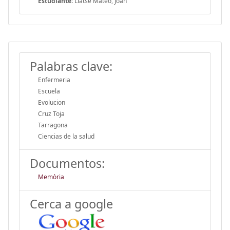
Estudiante:
Llatse Mateo, Joan
Palabras clave:
Enfermeria
Escuela
Evolucion
Cruz Toja
Tarragona
Ciencias de la salud
Documentos:
Memòria
Cerca a google