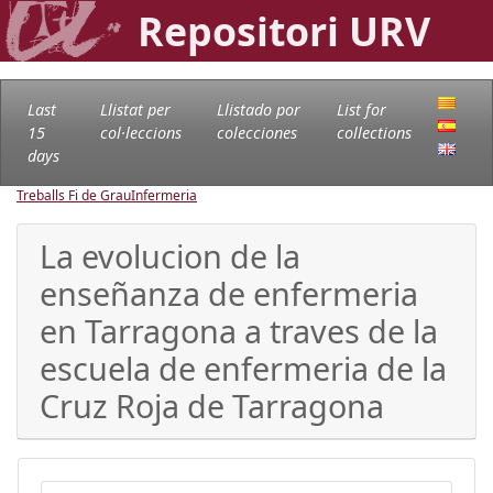
Repositori URV
Last
Llistat per
Llistado por
List for
15
col·leccions
colecciones
collections
days
Treballs Fi de Grau
Infermeria
La evolucion de la
enseñanza de enfermeria
en Tarragona a traves de la
escuela de enfermeria de la
Cruz Roja de Tarragona