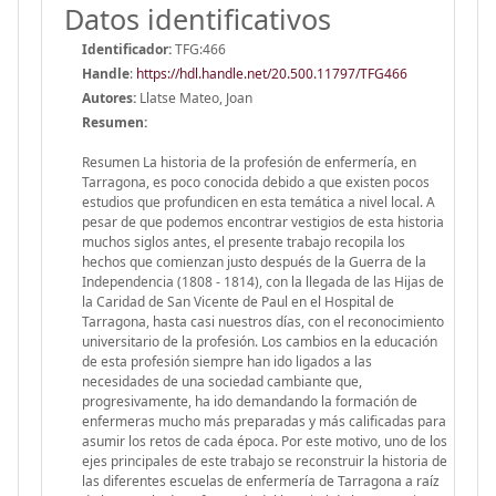
Datos identificativos
Identificador:
TFG:466
Handle
:
https://hdl.handle.net/20.500.11797/TFG466
Autores:
Llatse Mateo, Joan
Resumen:
Resumen La historia de la profesión de enfermería, en
Tarragona, es poco conocida debido a que existen pocos
estudios que profundicen en esta temática a nivel local. A
pesar de que podemos encontrar vestigios de esta historia
muchos siglos antes, el presente trabajo recopila los
hechos que comienzan justo después de la Guerra de la
Independencia (1808 - 1814), con la llegada de las Hijas de
la Caridad de San Vicente de Paul en el Hospital de
Tarragona, hasta casi nuestros días, con el reconocimiento
universitario de la profesión. Los cambios en la educación
de esta profesión siempre han ido ligados a las
necesidades de una sociedad cambiante que,
progresivamente, ha ido demandando la formación de
enfermeras mucho más preparadas y más calificadas para
asumir los retos de cada época. Por este motivo, uno de los
ejes principales de este trabajo se reconstruir la historia de
las diferentes escuelas de enfermería de Tarragona a raíz