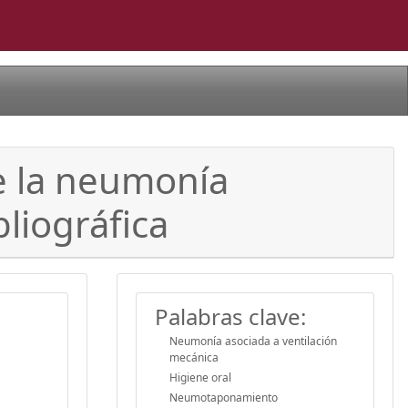
e la neumonía
bliográfica
Palabras clave:
Neumonía asociada a ventilación
mecánica
Higiene oral
Neumotaponamiento