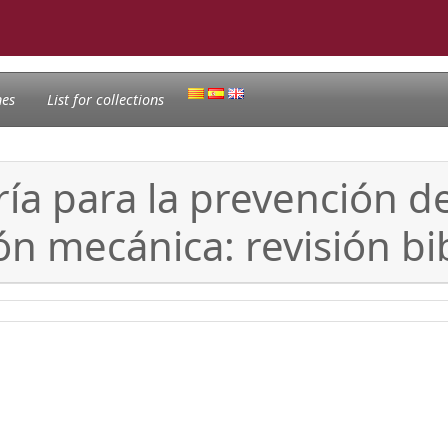
nes
List for collections
ía para la prevención d
ión mecánica: revisión bi