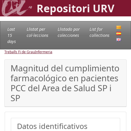
Repositori URV
Last
Llistat per
Llistado por
List for
15
col·leccions
colecciones
collections
days
Treballs Fi de Grau
Infermeria
Magnitud del cumplimiento
farmacológico en pacientes
PCC del Area de Salud SP i
SP
Datos identificativos