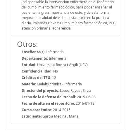
indispensable la intervención enfermera en el fenómeno
del cumplimiento farmacológico, para poder enseñar al
paciente, la gran importancia de este, y de esta forma,
mejorar su calidad de vida e instaurarlo en la practica
diaria. Palabras claves: Cumplimiento farmacológico, PCC,
atención primaria, adherencia
Otros:
Enseñanza(s):
Infermeria
Departamento:
Infermeria
Entidad:
Universitat Rovira i Virgili (URV)
Confidencialidad:
No
Créditos del TFG:
12
Materia:
Malalts crònics - Infermeria
Director del proyecto:
López Reyes , Silvia
Fecha de la defensa del treball:
2015-06-08
Fecha de alta en el repositorio:
2016-01-18
Curso académico:
2014-2015
Estudiante:
García Medina , María