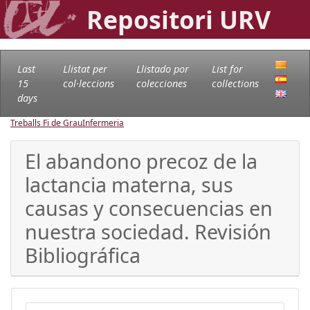
Repositori URV
Last
Llistat per
Llistado por
List for
15
col·leccions
colecciones
collections
days
Treballs Fi de Grau
Infermeria
El abandono precoz de la
lactancia materna, sus
causas y consecuencias en
nuestra sociedad. Revisión
Bibliográfica