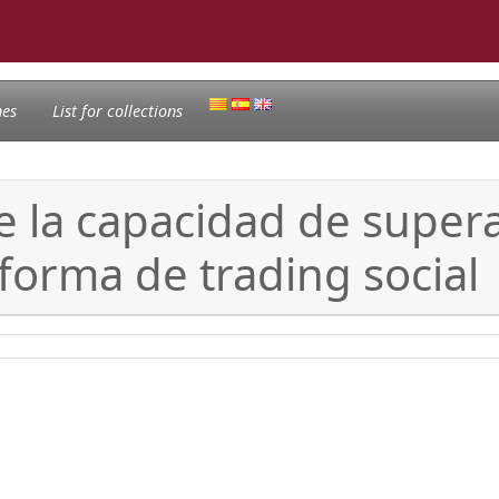
nes
List for collections
de la capacidad de supera
orma de trading social