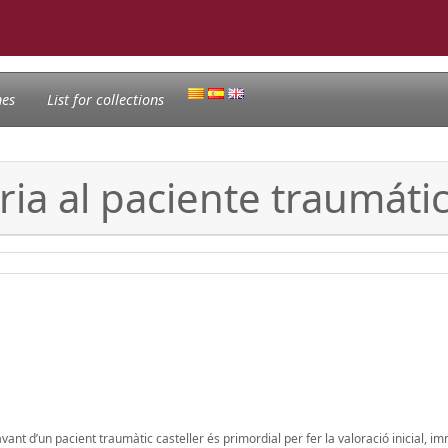
nes
List for collections
ia al paciente traumátic
vant d’un pacient traumàtic casteller és primordial per fer la valoració inicial, im