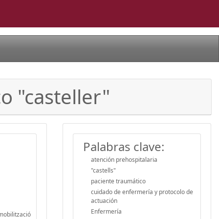
o "casteller"
Palabras clave:
atención prehospitalaria
"castells"
paciente traumático
cuidado de enfermería y protocolo de
actuación
Enfermería
mobilització