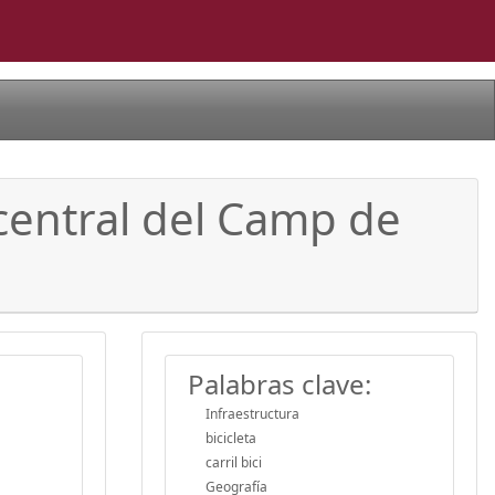
 central del Camp de
Palabras clave:
Infraestructura
bicicleta
carril bici
Geografía