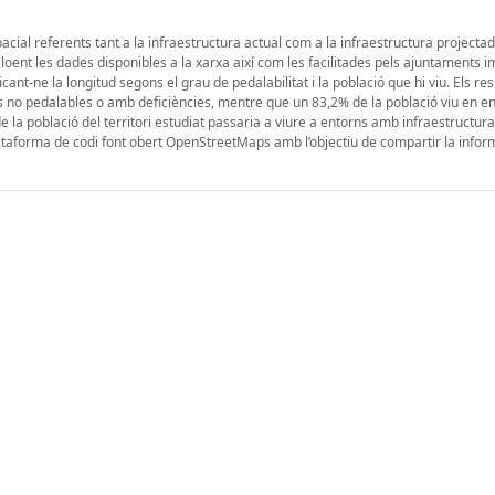
cial referents tant a la infraestructura actual com a la infraestructura projectad
loent les dades disponibles a la xarxa així com les facilitades pels ajuntaments im
icant-ne la longitud segons el grau de pedalabilitat i la població que hi viu. Els res
 no pedalables o amb deficiències, mentre que un 83,2% de la població viu en e
de la població del territori estudiat passaria a viure a entorns amb infraestructura
plataforma de codi font obert OpenStreetMaps amb l’objectiu de compartir la infor