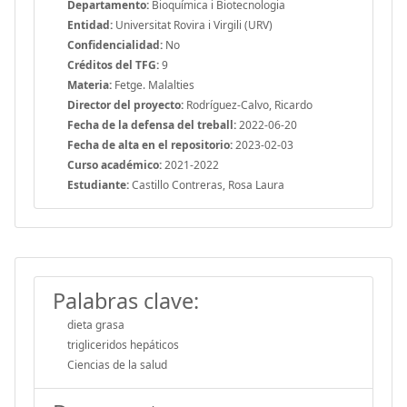
Departamento:
Bioquímica i Biotecnologia
Entidad:
Universitat Rovira i Virgili (URV)
Confidencialidad:
No
Créditos del TFG:
9
Materia:
Fetge. Malalties
Director del proyecto:
Rodríguez-Calvo, Ricardo
Fecha de la defensa del treball:
2022-06-20
Fecha de alta en el repositorio:
2023-02-03
Curso académico:
2021-2022
Estudiante:
Castillo Contreras, Rosa Laura
Palabras clave:
dieta grasa
trigliceridos hepáticos
Ciencias de la salud