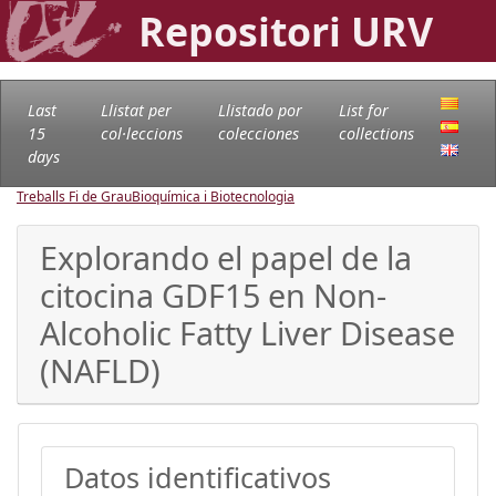
Repositori URV
Last
Llistat per
Llistado por
List for
15
col·leccions
colecciones
collections
days
Treballs Fi de Grau
Bioquímica i Biotecnologia
Explorando el papel de la
citocina GDF15 en Non-
Alcoholic Fatty Liver Disease
(NAFLD)
Datos identificativos