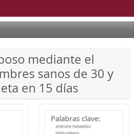
diposo mediante el
ombres sanos de 30 y
leta en 15 días
Palabras clave:
síndrome metabólico
tejido adiposo