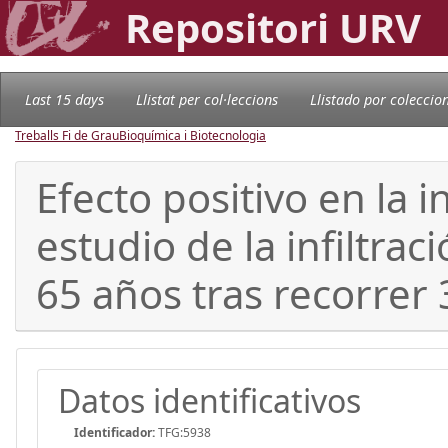
Repositori URV
Last 15 days
Llistat per col·leccions
Llistado por coleccio
Treballs Fi de Grau
Bioquímica i Biotecnologia
Efecto positivo en la 
estudio de la infiltr
65 años tras recorrer 
Datos identificativos
Identificador:
TFG:5938