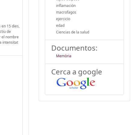
inflamación
macrofagos
ejercicio
edad
 en 15 dies,
ctiu de
Ciencias de la salud
ar el nombre
 intensitat
Documentos:
Memòria
Cerca a google