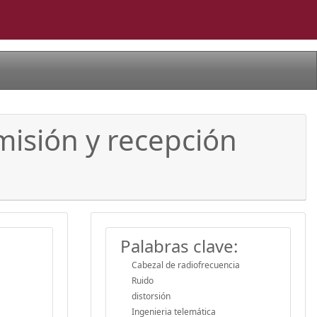
misión y recepción
Palabras clave:
Cabezal de radiofrecuencia
Ruido
distorsión
Ingenieria telemática