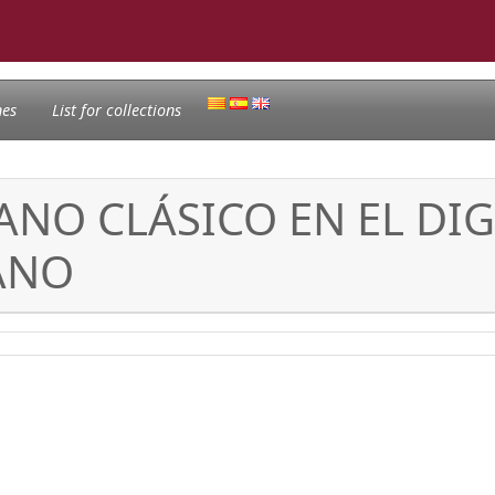
nes
List for collections
NO CLÁSICO EN EL DIG
ANO