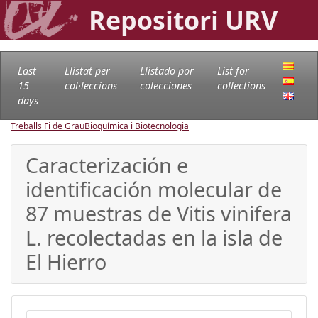
Repositori URV
Last
Llistat per
Llistado por
List for
15
col·leccions
colecciones
collections
days
Treballs Fi de Grau
Bioquímica i Biotecnologia
Caracterización e
identificación molecular de
87 muestras de Vitis vinifera
L. recolectadas en la isla de
El Hierro