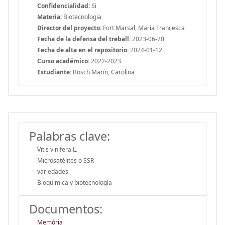
Confidencialidad:
Si
Materia:
Biotecnologia
Director del proyecto:
Fort Marsal, Maria Francesca
Fecha de la defensa del treball:
2023-06-20
Fecha de alta en el repositorio:
2024-01-12
Curso académico:
2022-2023
Estudiante:
Bosch Marín, Carolina
Palabras clave:
Vitis vinifera L.
Microsatélites o SSR
variedades
Bioquímica y biotecnología
Documentos:
Memòria