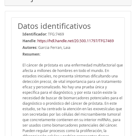
Datos identificativos
Identificador:
TFG:7469
Handle
:
https://hdl.handle.net/20.500.11797/TFG7469
Autores:
Garcia Ferran, Laia
Resumen:
El cáncer de próstata es una enfermedad multifactorial que
afecta a millones de hombres en todo el mundo. En
estadios iniciales, no presenta síntomas dificultando una
detección precoz, de vital importancia para un tratamiento
eficaz y personalizado. No hay una prueba única y
específica para el diagnóstico, y por esta razón existe la
necesidad de buscar de biomarcadores potenciales para el
diagnóstico o pronóstico del cáncer de próstata. En este
estudio, se ha centrado la atención en las exovesículas que
son secretadas por las células del microambiente tumoral
que concretamente contienen en su interior miRNAs, para
ser usados como biomarcadores potenciales del cáncer.
Pueden regular procesos como la proliferación, la