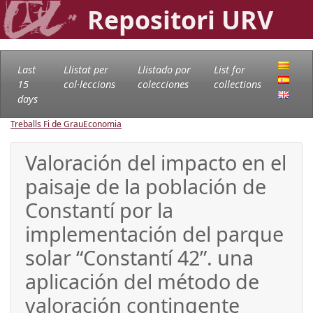
Repositori URV
Last
Llistat per
Llistado por
List for
15
col·leccions
colecciones
collections
days
Treballs Fi de Grau
Economia
Valoración del impacto en el
paisaje de la población de
Constantí por la
implementación del parque
solar “Constantí 42”. una
aplicación del método de
valoración contingente