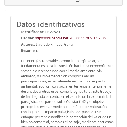
Datos identificativos
Identificador:
TFG:7529
Handle
:
https://hdl.handle.net/20.500.11797/TFG7529
Autores:
Llauradó Rimbau, Gal·la
Resumen:
Las energías renovables, como la energía solar, son
fundamentales para la transición hacia una economía más
sostenible y respetuosa con el medio ambiente. Sin
embargo, su implementación comporta varias
preocupaciones, especialmente en cuanto al impacto
ambiental, económico y social en terrenos anteriormente
destinados a otros usos, como la agricultura. Este trabajo
de fin de grado se centra en el estudio de la externalidad
paisajística del parque solar Constantí 42 y el objetivo
principal es evaluar mediante el método de valoración
contingente el impacto paisajístico del parque. Este
enfoque permite cuantificar la percepción del valor de un
bien no comercial, como es el paisaje, mediante encuestas