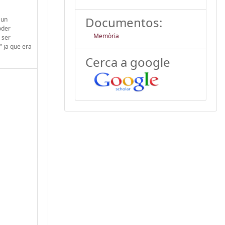
Documentos:
 un
oder
Memòria
 ser
" ja que era
Cerca a google