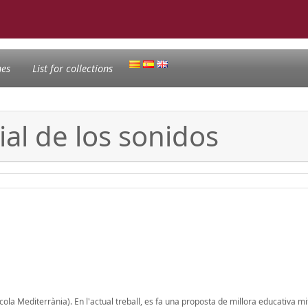
nes
List for collections
al de los sonidos
cola Mediterrània). En l'actual treball, es fa una proposta de millora educativa mi