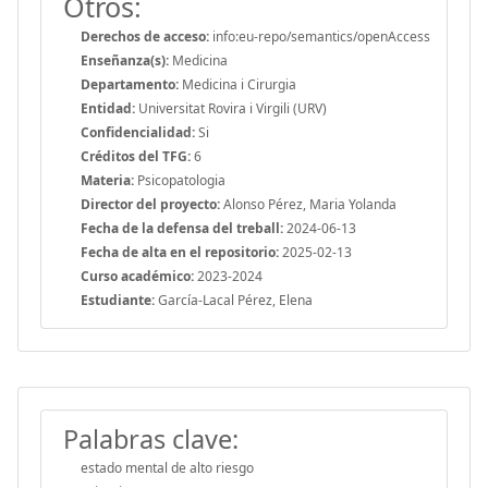
Otros:
Derechos de acceso:
info:eu-repo/semantics/openAccess
Enseñanza(s):
Medicina
Departamento:
Medicina i Cirurgia
Entidad:
Universitat Rovira i Virgili (URV)
Confidencialidad:
Si
Créditos del TFG:
6
Materia:
Psicopatologia
Director del proyecto:
Alonso Pérez, Maria Yolanda
Fecha de la defensa del treball:
2024-06-13
Fecha de alta en el repositorio:
2025-02-13
Curso académico:
2023-2024
Estudiante:
García-Lacal Pérez, Elena
Palabras clave:
estado mental de alto riesgo