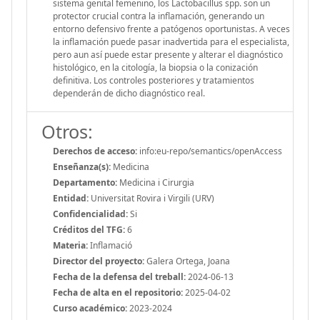
sistema genital femenino, los Lactobacillus spp. son un
protector crucial contra la inflamación, generando un
entorno defensivo frente a patógenos oportunistas. A veces
la inflamación puede pasar inadvertida para el especialista,
pero aun así puede estar presente y alterar el diagnóstico
histológico, en la citología, la biopsia o la conización
definitiva. Los controles posteriores y tratamientos
dependerán de dicho diagnóstico real.
Otros:
Derechos de acceso:
info:eu-repo/semantics/openAccess
Enseñanza(s):
Medicina
Departamento:
Medicina i Cirurgia
Entidad:
Universitat Rovira i Virgili (URV)
Confidencialidad:
Si
Créditos del TFG:
6
Materia:
Inflamació
Director del proyecto:
Galera Ortega, Joana
Fecha de la defensa del treball:
2024-06-13
Fecha de alta en el repositorio:
2025-04-02
Curso académico:
2023-2024