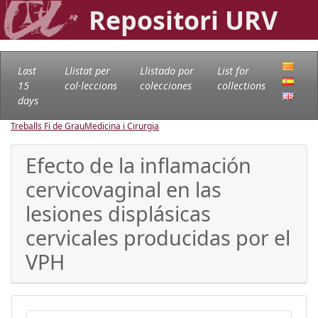
Repositori URV
Last
Llistat per
Llistado por
List for
15
col·leccions
colecciones
collections
days
Treballs Fi de Grau
Medicina i Cirurgia
Efecto de la inflamación
cervicovaginal en las
lesiones displásicas
cervicales producidas por el
VPH