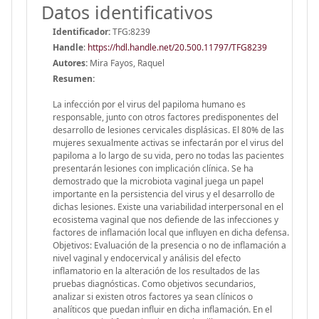
Datos identificativos
Identificador:
TFG:8239
Handle
:
https://hdl.handle.net/20.500.11797/TFG8239
Autores:
Mira Fayos, Raquel
Resumen:
La infección por el virus del papiloma humano es
responsable, junto con otros factores predisponentes del
desarrollo de lesiones cervicales displásicas. El 80% de las
mujeres sexualmente activas se infectarán por el virus del
papiloma a lo largo de su vida, pero no todas las pacientes
presentarán lesiones con implicación clínica. Se ha
demostrado que la microbiota vaginal juega un papel
importante en la persistencia del virus y el desarrollo de
dichas lesiones. Existe una variabilidad interpersonal en el
ecosistema vaginal que nos defiende de las infecciones y
factores de inflamación local que influyen en dicha defensa.
Objetivos: Evaluación de la presencia o no de inflamación a
nivel vaginal y endocervical y análisis del efecto
inflamatorio en la alteración de los resultados de las
pruebas diagnósticas. Como objetivos secundarios,
analizar si existen otros factores ya sean clínicos o
analíticos que puedan influir en dicha inflamación. En el