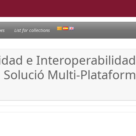
nes
List for collections
dad e Interoperabilidad
 Solució Multi-Plataform