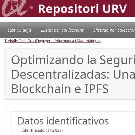
Repositori URV
Last 15 days
Llistat per col·leccions
Llistado por coleccio
Treballs Fi de Grau
Enginyeria Informàtica i Matemàtiques
Optimizando la Seguri
Descentralizadas: Una
Blockchain e IPFS
Datos identificativos
Identificador:
TFG:8297