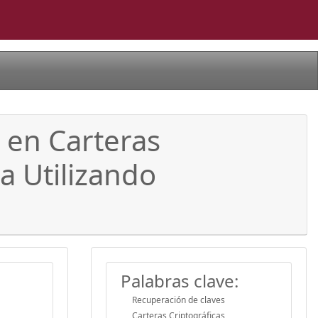
 en Carteras
a Utilizando
Palabras clave:
Recuperación de claves
Carteras Criptográficas