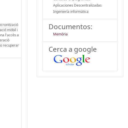
Aplicaciones Descentralizadas
Ingeniería informática
Documentos:
ncronització
ació mòbil i
Memòria
na l'accés a
peració
 o recuperar
Cerca a google