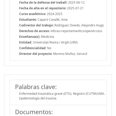
Fecha de la defensa del treball:
2025-06-12
Fecha de alta en el repositorio:
2025-07-21
Curso académico:
2024-2025
Estudiante:
Caparó Cavallé, Aina
Codirector del trabajo:
Rodríguez Oviedo, Alejandro Hugo
Derechos de acceso:
info:eu-repo/semantics/openAccess
Enseñanza(s):
Medicina
Entidad:
Universitat Rovira i Virgili (URV)
Confidencialidad:
No
Director del proyecto:
Moreno Muñoz, Gerard
Palabras clave:
Enfermedad traumática grave (ETG). Registro ICUTRAUMA.
Epidemiología del trauma.
Documentos: