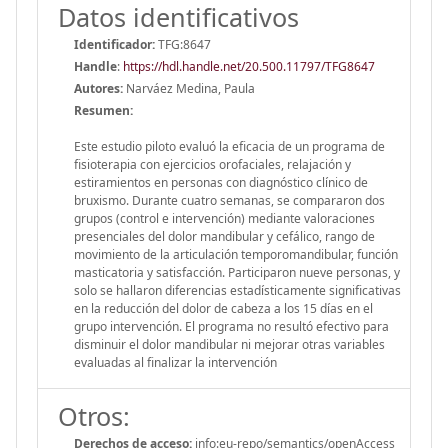
Datos identificativos
Identificador:
TFG:8647
Handle
:
https://hdl.handle.net/20.500.11797/TFG8647
Autores:
Narváez Medina, Paula
Resumen:
Este estudio piloto evaluó la eficacia de un programa de
fisioterapia con ejercicios orofaciales, relajación y
estiramientos en personas con diagnóstico clínico de
bruxismo. Durante cuatro semanas, se compararon dos
grupos (control e intervención) mediante valoraciones
presenciales del dolor mandibular y cefálico, rango de
movimiento de la articulación temporomandibular, función
masticatoria y satisfacción. Participaron nueve personas, y
solo se hallaron diferencias estadísticamente significativas
en la reducción del dolor de cabeza a los 15 días en el
grupo intervención. El programa no resultó efectivo para
disminuir el dolor mandibular ni mejorar otras variables
evaluadas al finalizar la intervención
Otros:
Derechos de acceso:
info:eu-repo/semantics/openAccess