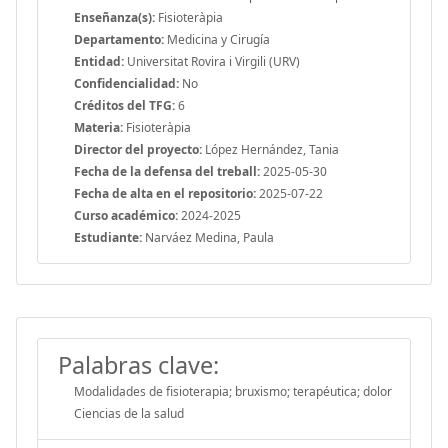
Enseñanza(s):
Fisioteràpia
Departamento:
Medicina y Cirugía
Entidad:
Universitat Rovira i Virgili (URV)
Confidencialidad:
No
Créditos del TFG:
6
Materia:
Fisioteràpia
Director del proyecto:
López Hernández, Tania
Fecha de la defensa del treball:
2025-05-30
Fecha de alta en el repositorio:
2025-07-22
Curso académico:
2024-2025
Estudiante:
Narváez Medina, Paula
Palabras clave:
Modalidades de fisioterapia; bruxismo; terapéutica; dolor
Ciencias de la salud