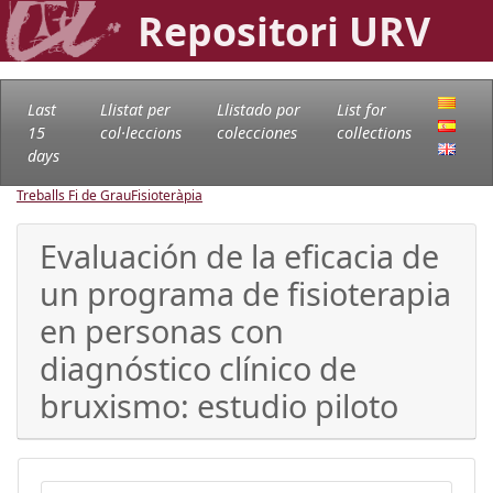
Repositori URV
Last
Llistat per
Llistado por
List for
15
col·leccions
colecciones
collections
days
Treballs Fi de Grau
Fisioteràpia
Evaluación de la eficacia de
un programa de fisioterapia
en personas con
diagnóstico clínico de
bruxismo: estudio piloto