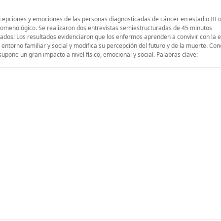
rcepciones y emociones de las personas diagnosticadas de cáncer en estadio III o 
enomenológico. Se realizaron dos entrevistas semiestructuradas de 45 minutos
tados: Los resultados evidenciaron que los enfermos aprenden a convivir con la
 entorno familiar y social y modifica su percepción del futuro y de la muerte. Con
pone un gran impacto a nivel físico, emocional y social. Palabras clave: