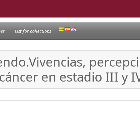
nes
List for collections
endo.Vivencias, percepc
cáncer en estadio III y I