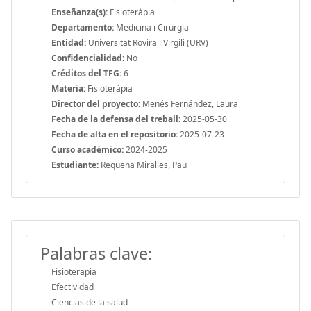
Enseñanza(s):
Fisioteràpia
Departamento:
Medicina i Cirurgia
Entidad:
Universitat Rovira i Virgili (URV)
Confidencialidad:
No
Créditos del TFG:
6
Materia:
Fisioteràpia
Director del proyecto:
Menés Fernández, Laura
Fecha de la defensa del treball:
2025-05-30
Fecha de alta en el repositorio:
2025-07-23
Curso académico:
2024-2025
Estudiante:
Requena Miralles, Pau
Palabras clave:
Fisioterapia
Efectividad
Ciencias de la salud