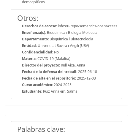
demográficos.
Otros:
Derechos de acceso:
info:eu-repo/semantics/openAccess
Enseñanza(s):
Bioquímica i Biologia Molecular
Departamento:
Bioquímica i Biotecnologia
Entidad:
Universitat Rovira i Virgili (URV)
Confidencialidad:
No
Materia:
COVID-19 (Malaltia)
Director del proyecto:
Rull Aixa, Anna
Fecha de la defensa del treball:
2025-06-18
Fecha de alta en el repositorio:
2025-12-03
Curso académico:
2024-2025
Estudiante:
Ruiz Annakim, Salma
Palabras clave: