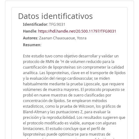
Datos identificativos
Identificador:
TFG:9031
Handle
:
https://hdl.handle.net/20.500.11797/TFG9031
Autores:
Zaanan Chaaouaoue, Yosra
Resumen:
Este estudio tuvo como objetivo desarrollar y validar un
protocolo de RMN de ¹H de volumen reducido para la
cuantificación de lipoproteínas sin comprometer la calidad
analítica. Las lipoproteínas, clave en el transporte de lípidos
y la evaluación del riesgo cardiovascular, se miden
habitualmente mediante la prueba Liposcale, que requiere
volúmenes de muestra mayores. El protocolo propuesto se
probó en nueve muestras de suero clasificadas por
concentración de lípidos. Se emplearon métodos
estadísticos, como la prueba de Wilcoxon, los gráficos de
Bland-Altman y las puntuaciones Z, para evaluar la
precisión y la reproducibilidad. Los resultados sugieren que
el protocolo modificado es viable, aunque con algunas
limitaciones. El estudio concluye que el perfil de
lipoproteínas puede optimizarse para muestras de