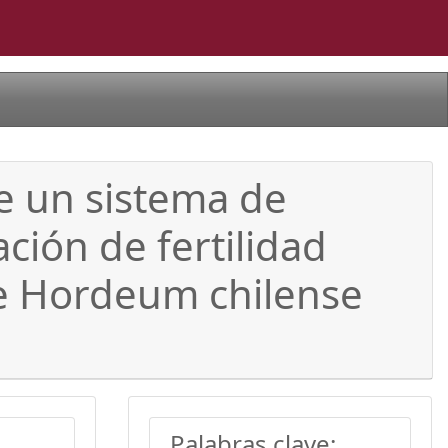
de un sistema de
ción de fertilidad
de Hordeum chilense
Palabras clave: