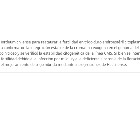
 Hordeum chilense para restaurar la fertilidad en trigo duro androestéril citoplas
u confirmaron la integración estable de la cromatina exógena en el genoma del t
itroso y se verificó la estabilidad citogenética de la línea CMS. Si bien se inte
rtilidad debido a la infección por mildiu y a la deficiente sincronía de la floraci
el mejoramiento de trigo híbrido mediante introgresiones de H. chilense.