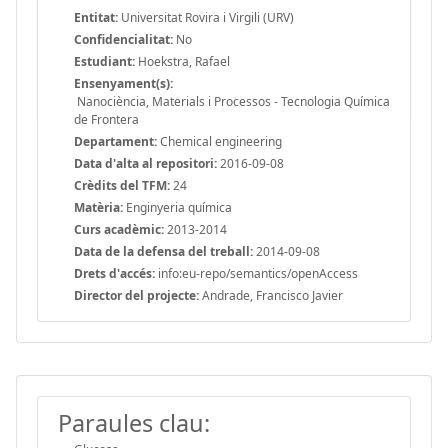
Entitat:
Universitat Rovira i Virgili (URV)
Confidencialitat:
No
Estudiant:
Hoekstra, Rafael
Ensenyament(s):
Nanociència, Materials i Processos - Tecnologia Química
de Frontera
Departament:
Chemical engineering
Data d'alta al repositori:
2016-09-08
Crèdits del TFM:
24
Matèria:
Enginyeria química
Curs acadèmic:
2013-2014
Data de la defensa del treball:
2014-09-08
Drets d'accés:
info:eu-repo/semantics/openAccess
Director del projecte:
Andrade, Francisco Javier
Paraules clau: