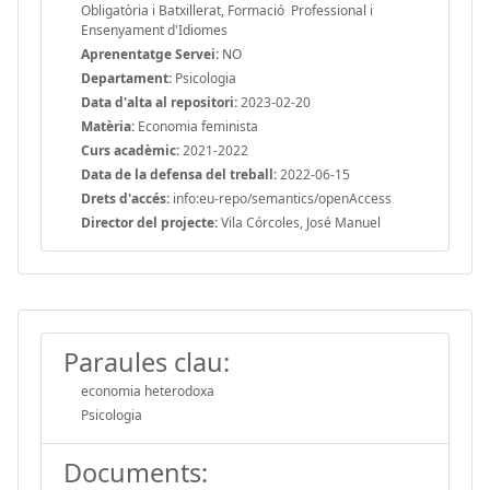
Obligatòria i Batxillerat, Formació Professional i
Ensenyament d'Idiomes
Aprenentatge Servei:
NO
Departament:
Psicologia
Data d'alta al repositori:
2023-02-20
Matèria:
Economia feminista
Curs acadèmic:
2021-2022
Data de la defensa del treball:
2022-06-15
Drets d'accés:
info:eu-repo/semantics/openAccess
Director del projecte:
Vila Córcoles, José Manuel
Paraules clau:
economia heterodoxa
Psicologia
Documents: