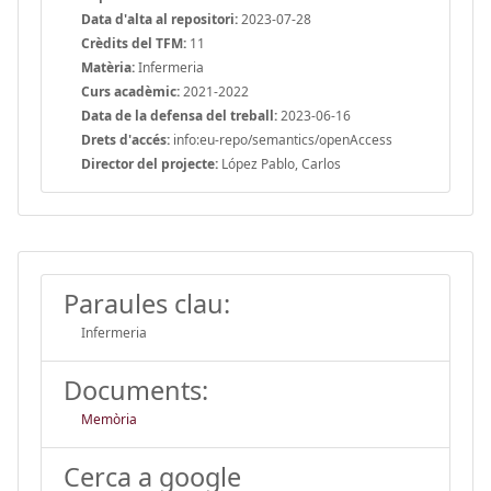
Data d'alta al repositori:
2023-07-28
Crèdits del TFM:
11
Matèria:
Infermeria
Curs acadèmic:
2021-2022
Data de la defensa del treball:
2023-06-16
Drets d'accés:
info:eu-repo/semantics/openAccess
Director del projecte:
López Pablo, Carlos
Paraules clau:
Infermeria
Documents:
Memòria
Cerca a google