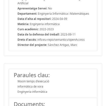
Artificial
Aprenentatge Servei:
No
Departament:
Enginyeria Informàtica i Matemàtiques
Data d'alta al repositori:
2024-04-09
Matèria:
Enginyeria informàtica
Curs acadèmic:
2022-2023
Data de la defensa del treball:
2023-09-11
Drets d'accés:
info:eu-repo/semantics/openAccess
Director del projecte:
Sánchez Artigas, Marc
Paraules clau:
Wasm temps d'execució
informàtica de vora
Enginyeria informàtica
Documents: