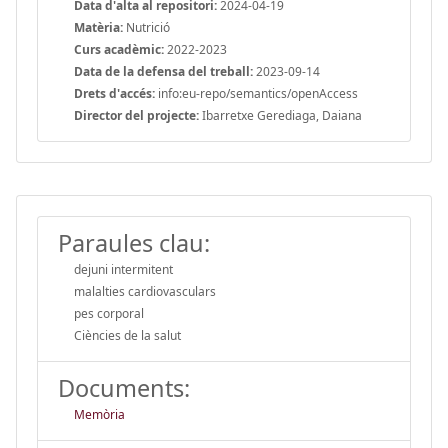
Data d'alta al repositori:
2024-04-19
Matèria:
Nutrició
Curs acadèmic:
2022-2023
Data de la defensa del treball:
2023-09-14
Drets d'accés:
info:eu-repo/semantics/openAccess
Director del projecte:
Ibarretxe Gerediaga, Daiana
Paraules clau:
dejuni intermitent
malalties cardiovasculars
pes corporal
Ciències de la salut
Documents:
Memòria