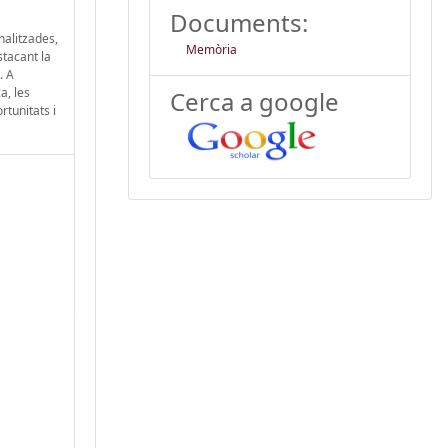
Documents:
nalitzades,
Memòria
stacant la
. A
a, les
Cerca a google
rtunitats i