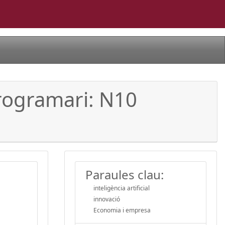
programari: N10
Paraules clau:
inteligència artificial
innovació
Economia i empresa