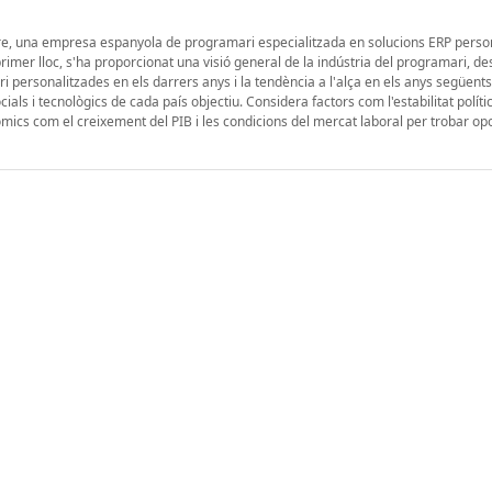
ware, una empresa espanyola de programari especialitzada en solucions ERP perso
imer lloc, s'ha proporcionat una visió general de la indústria del programari, de
 personalitzades en els darrers anys i la tendència a l'alça en els anys següents
ials i tecnològics de cada país objectiu. Considera factors com l'estabilitat polític
òmics com el creixement del PIB i les condicions del mercat laboral per trobar opo