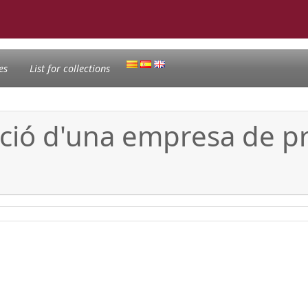
es
List for collections
zació d'una empresa de 