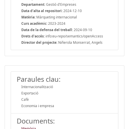
Departament:
Gestió d'Empreses
Data d'alta al repositori:
2024-12-10
Matèria:
Màrqueting internacional
Curs acadèmic:
2023-2024
Data de la defensa del treball:
2024-09-10
Drets d'accés:
info:eu-repo/semantics/openAccess
Director del projecte:
Niñerola Monserrat, Angels
Paraules clau:
Internacionalització
Exportació
Cafè
Economia i empresa
Documents:
Memòria