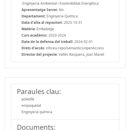
Enginyeria Ambiental i Sostenibilitat Energètica
Aprenentatge Servei:
No
Departament:
Enginyeria Química
Data d'alta al repositori:
2025-10-31
Matèria:
Embalatge
Curs acadèmic:
2023-2024
Data de la defensa del treball:
2024-02-01
Drets d'accés:
info:eu-repo/semantics/openAccess
Director del projecte:
Vallès Rasquera, Joan Manel
Paraules clau:
polietilè
empaquetat
Enginyeria química
Documents: