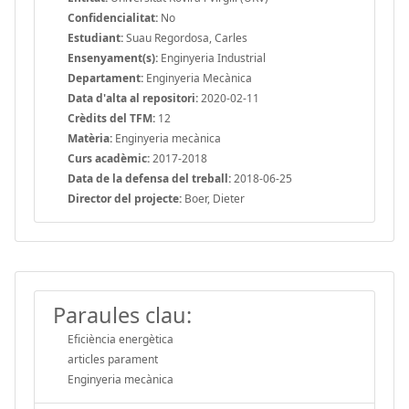
Confidencialitat:
No
Estudiant:
Suau Regordosa, Carles
Ensenyament(s):
Enginyeria Industrial
Departament:
Enginyeria Mecànica
Data d'alta al repositori:
2020-02-11
Crèdits del TFM:
12
Matèria:
Enginyeria mecànica
Curs acadèmic:
2017-2018
Data de la defensa del treball:
2018-06-25
Director del projecte:
Boer, Dieter
Paraules clau:
Eficiència energètica
articles parament
Enginyeria mecànica