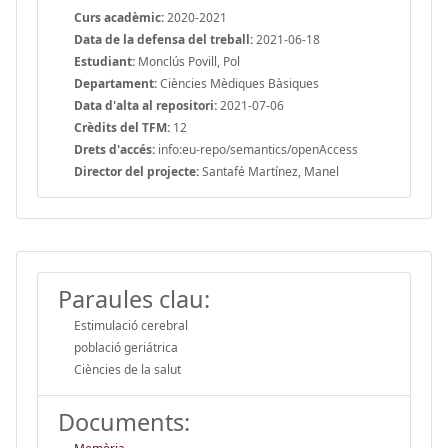
Curs acadèmic:
2020-2021
Data de la defensa del treball:
2021-06-18
Estudiant:
Monclús Povill, Pol
Departament:
Ciències Mèdiques Bàsiques
Data d'alta al repositori:
2021-07-06
Crèdits del TFM:
12
Drets d'accés:
info:eu-repo/semantics/openAccess
Director del projecte:
Santafé Martínez, Manel
Paraules clau:
Estimulació cerebral
població geriátrica
Ciències de la salut
Documents: