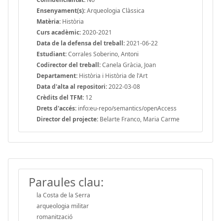
Ensenyament(s):
Arqueologia Clàssica
Matèria:
Història
Curs acadèmic:
2020-2021
Data de la defensa del treball:
2021-06-22
Estudiant:
Corrales Soberino, Antoni
Codirector del treball:
Canela Gràcia, Joan
Departament:
Història i Història de l'Art
Data d'alta al repositori:
2022-03-08
Crèdits del TFM:
12
Drets d'accés:
info:eu-repo/semantics/openAccess
Director del projecte:
Belarte Franco, Maria Carme
Paraules clau:
la Costa de la Serra
arqueologia militar
romanització