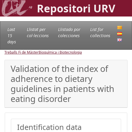
Repositori URV
Last
Llistat per
Llistado por
List for
15
col·leccions
colecciones
collections
days
Treballs Fi de Màster
Bioquímica i Biotecnologia
Validation of the index of
adherence to dietary
guidelines in patients with
eating disorder
Identification data