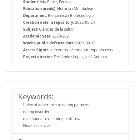
Student:
Vila Perez, Ferran
Education area(s):
Nutrició i Metabolisme
Department:
Bioquímica i Biotecnologia
Creation date in repository:
2022-05-24
Subject:
Ciències de la salut
Academic year:
2020-2021
Work's public defense date:
2021-09-10
Access Rights:
info:eu-repo/semantics/openAccess
Project director:
Fernández López, José Antonio
Keywords:
Index of adherence to eating patterns
eating disorders
questionnaire of eating patterns.
Health sciences