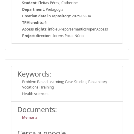
Student:
Fleitas Pérez, Catherine
Department:
Pedagogia
Creation date in repository:
2025-09-04
TFM credits:
6
Access Rights:
info:eu-repo/semantics/openAccess
Project director:
Llorens Poca, Núria
Keywords:
Problem Based Learning; Case Studies; Biosanitary
Vocational Training
Health sciences
Documents:
Memòria
Cerca a google