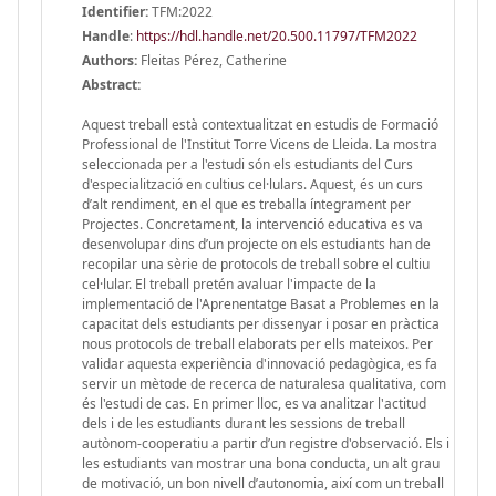
Identifier:
TFM:2022
Handle
:
https://hdl.handle.net/20.500.11797/TFM2022
Authors:
Fleitas Pérez, Catherine
Abstract:
Aquest treball està contextualitzat en estudis de Formació
Professional de l'Institut Torre Vicens de Lleida. La mostra
seleccionada per a l'estudi són els estudiants del Curs
d'especialització en cultius cel·lulars. Aquest, és un curs
d’alt rendiment, en el que es treballa íntegrament per
Projectes. Concretament, la intervenció educativa es va
desenvolupar dins d’un projecte on els estudiants han de
recopilar una sèrie de protocols de treball sobre el cultiu
cel·lular. El treball pretén avaluar l'impacte de la
implementació de l'Aprenentatge Basat a Problemes en la
capacitat dels estudiants per dissenyar i posar en pràctica
nous protocols de treball elaborats per ells mateixos. Per
validar aquesta experiència d'innovació pedagògica, es fa
servir un mètode de recerca de naturalesa qualitativa, com
és l'estudi de cas. En primer lloc, es va analitzar l'actitud
dels i de les estudiants durant les sessions de treball
autònom-cooperatiu a partir d’un registre d'observació. Els i
les estudiants van mostrar una bona conducta, un alt grau
de motivació, un bon nivell d’autonomia, així com un treball