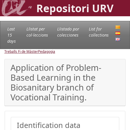
Repositori URV
Last
Llistat per
Llistado por
List for
15
col·leccions
colecciones
collections
days
Treballs Fi de Màster
Pedagogia
Application of Problem-
Based Learning in the
Biosanitary branch of
Vocational Training.
Identification data