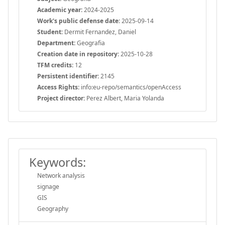
Academic year:
2024-2025
Work's public defense date:
2025-09-14
Student:
Dermit Fernandez, Daniel
Department:
Geografia
Creation date in repository:
2025-10-28
TFM credits:
12
Persistent identifier:
2145
Access Rights:
info:eu-repo/semantics/openAccess
Project director:
Perez Albert, Maria Yolanda
Keywords:
Network analysis
signage
GIS
Geography