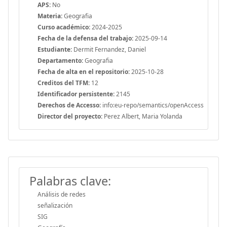
APS:
No
Materia:
Geografia
Curso académico:
2024-2025
Fecha de la defensa del trabajo:
2025-09-14
Estudiante:
Dermit Fernandez, Daniel
Departamento:
Geografia
Fecha de alta en el repositorio:
2025-10-28
Creditos del TFM:
12
Identificador persistente:
2145
Derechos de Accesso:
info:eu-repo/semantics/openAccess
Director del proyecto:
Perez Albert, Maria Yolanda
Palabras clave:
Análisis de redes
señalización
SIG