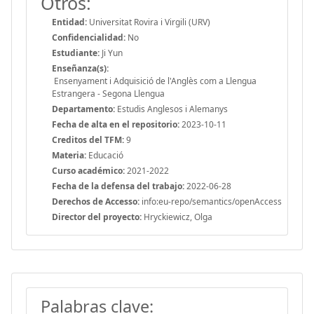
Otros:
Entidad:
Universitat Rovira i Virgili (URV)
Confidencialidad:
No
Estudiante:
Ji Yun
Enseñanza(s):
Ensenyament i Adquisició de l'Anglès com a Llengua
Estrangera - Segona Llengua
Departamento:
Estudis Anglesos i Alemanys
Fecha de alta en el repositorio:
2023-10-11
Creditos del TFM:
9
Materia:
Educació
Curso académico:
2021-2022
Fecha de la defensa del trabajo:
2022-06-28
Derechos de Accesso:
info:eu-repo/semantics/openAccess
Director del proyecto:
Hryckiewicz, Olga
Palabras clave: