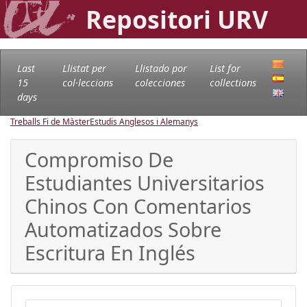
Repositori URV
Last
Llistat per
Llistado por
List for
15
col·leccions
colecciones
collections
days
Treballs Fi de Màster
Estudis Anglesos i Alemanys
Compromiso De
Estudiantes Universitarios
Chinos Con Comentarios
Automatizados Sobre
Escritura En Inglés