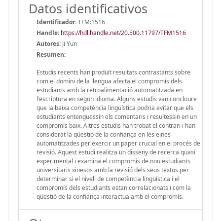
Datos identificativos
Identificador:
TFM:1516
Handle
:
https://hdl.handle.net/20.500.11797/TFM1516
Autores:
Ji Yun
Resumen:
Estudis recents han produït resultats contrastants sobre
com el domini de la llengua afecta el compromís dels
estudiants amb la retroalimentació automatitzada en
l'escriptura en segon idioma. Alguns estudis van concloure
que la baixa competència lingüística podria evitar que els
estudiants entenguessin els comentaris i resultessin en un
compromís baix. Altres estudis han trobat el contrari i han
considerat la qüestió de la confiança en les eines
automatitzades per exercir un paper crucial en el procés de
revisió. Aquest estudi realitza un disseny de recerca quasi
experimental i examina el compromís de nou estudiants
universitaris xinesos amb la revisió dels seus textos per
determinar si el nivell de competència lingüística i el
compromís dels estudiants estan correlacionats i com la
qüestió de la confiança interactua amb el compromís.