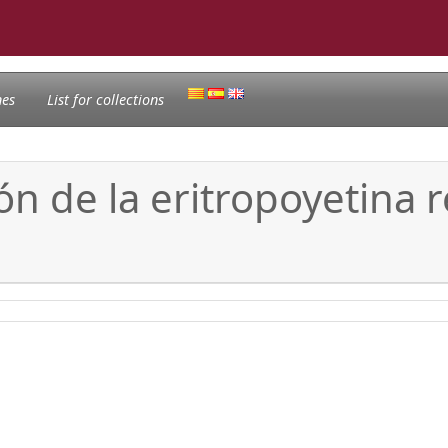
nes
List for collections
ión de la eritropoyetina