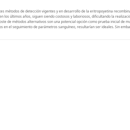
entes métodos de detección vigentes y en desarrollo de la eritropoyetina recombin
 los últimos años, siguen siendo costosos y laboriosos, dificultando la realizaci
 coste de métodos alternativos son una potencial opción como prueba inicial de m
s en el seguimiento de parámetros sanguíneo, resultarían ser ideales. Sin emba