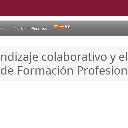
nes
List for collections
dizaje colaborativo y e
s de Formación Profesion