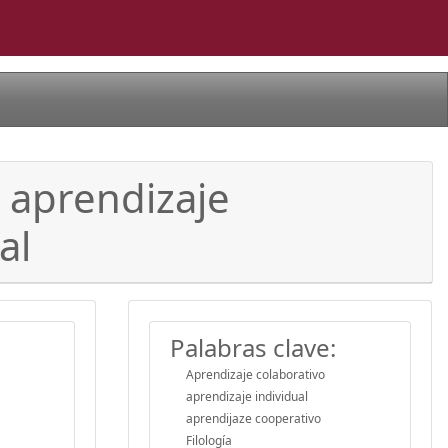
l aprendizaje
al
Palabras clave:
Aprendizaje colaborativo
aprendizaje individual
aprendijaze cooperativo
Filología